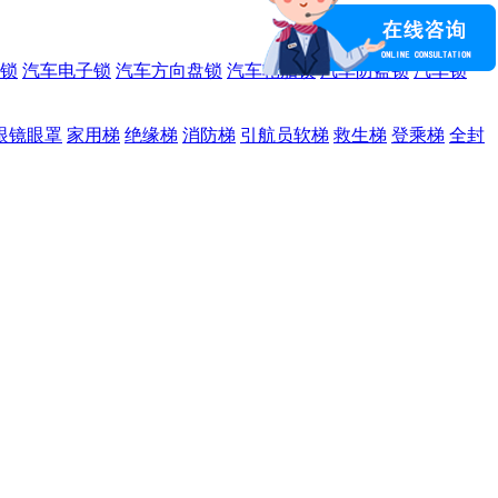
锁
汽车电子锁
汽车方向盘锁
汽车轮胎锁
汽车防盗锁
汽车锁
眼镜眼罩
家用梯
绝缘梯
消防梯
引航员软梯
救生梯
登乘梯
全封