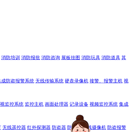
消防培训
消防报批
消防咨询
展板挂图
消防玩具
消防道具
其
集成防盗报警系统
无线传输系统
硬盘录像机
接警、报警主机
视
视监控系统
监控主机
画面处理器
记录设备
视频监控系统
集成
灯
无线遥控器
红外探测器
防盗器
防狼器
无线摄像机
防盗报警