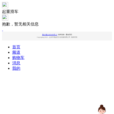
起重滑车
抱歉，暂无相关信息
鲁ICP备12025456号-12
技术支持：爱企巴巴
Copyright@2021 山东中视金匠文化传媒有限公司 版权所有
首页
频道
购物车
消息
我的