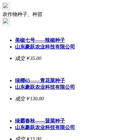
农作物种子、种苗
美椒七号——辣椒种子
山东豪跃农业科技有限公司
成交
￥35.00
绿椰65——青花菜种子
山东豪跃农业科技有限公司
成交
￥130.00
绿霸春秋——菠菜种子
山东豪跃农业科技有限公司
成交
￥15.00