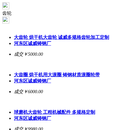
齿轮
大齿轮 烘干机大齿轮 诚威多规格齿轮加工定制
河东区诚威铸钢厂
成交
￥5000.00
大齿圈 烘干机用大滚圈 铸钢材质滚圈轮带
河东区诚威铸钢厂
成交
￥6000.00
球磨机大齿轮 工程机械配件 多规格定制
河东区诚威铸钢厂
成交
￥9980.00