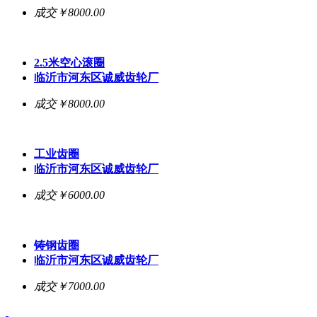
成交
￥8000.00
2.5米空心滚圈
临沂市河东区诚威齿轮厂
成交
￥8000.00
工业齿圈
临沂市河东区诚威齿轮厂
成交
￥6000.00
铸钢齿圈
临沂市河东区诚威齿轮厂
成交
￥7000.00