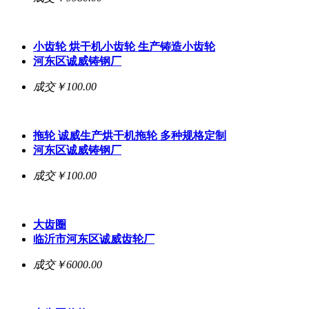
小齿轮 烘干机小齿轮 生产铸造小齿轮
河东区诚威铸钢厂
成交
￥100.00
拖轮 诚威生产烘干机拖轮 多种规格定制
河东区诚威铸钢厂
成交
￥100.00
大齿圈
临沂市河东区诚威齿轮厂
成交
￥6000.00