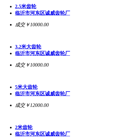
2.5米齿轮
临沂市河东区诚威齿轮厂
成交
￥10000.00
3.2米大齿轮
临沂市河东区诚威齿轮厂
成交
￥10000.00
5米大齿轮
临沂市河东区诚威齿轮厂
成交
￥12000.00
2米齿轮
临沂市河东区诚威齿轮厂