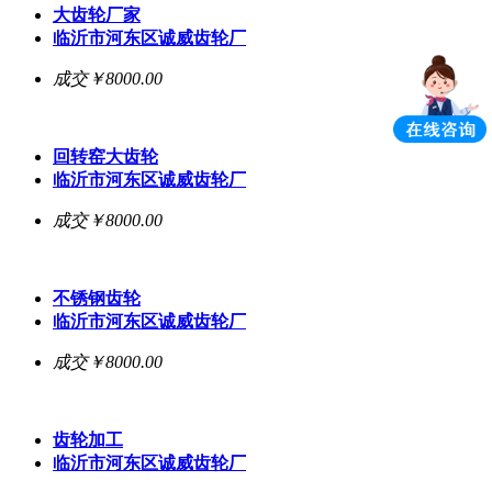
大齿轮厂家
临沂市河东区诚威齿轮厂
成交
￥8000.00
回转窑大齿轮
临沂市河东区诚威齿轮厂
成交
￥8000.00
不锈钢齿轮
临沂市河东区诚威齿轮厂
成交
￥8000.00
齿轮加工
临沂市河东区诚威齿轮厂