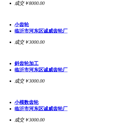
成交
￥8000.00
小齿轮
临沂市河东区诚威齿轮厂
成交
￥3000.00
斜齿轮加工
临沂市河东区诚威齿轮厂
成交
￥3000.00
小模数齿轮
临沂市河东区诚威齿轮厂
成交
￥3000.00