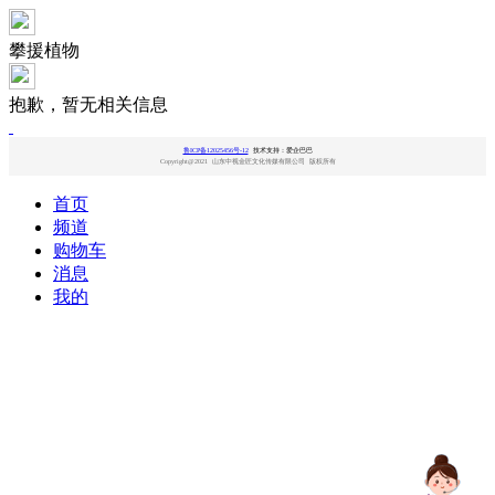
攀援植物
抱歉，暂无相关信息
鲁ICP备12025456号-12
技术支持：爱企巴巴
Copyright@2021 山东中视金匠文化传媒有限公司 版权所有
首页
频道
购物车
消息
我的