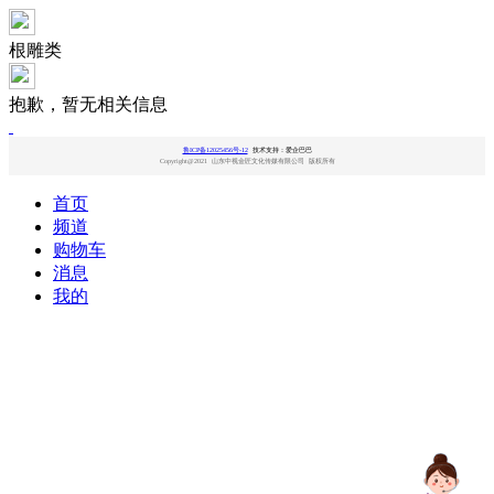
根雕类
抱歉，暂无相关信息
鲁ICP备12025456号-12
技术支持：爱企巴巴
Copyright@2021 山东中视金匠文化传媒有限公司 版权所有
首页
频道
购物车
消息
我的