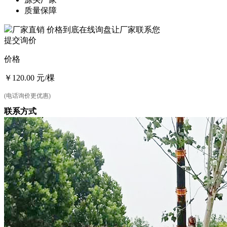
质量保障
厂家直销 价格到底
在线询盘让厂家联系您
提交询价
价格
￥
120.00 元
/棵
(电话询价更优惠)
联系方式