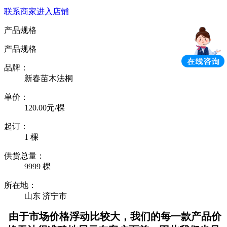
联系商家
进入店铺
产品规格
产品规格
品牌：
新春苗木法桐
单价：
120.00元/棵
起订：
1 棵
供货总量：
9999 棵
所在地：
山东 济宁市
由于市场价格浮动比较大，我们的每一款产品价