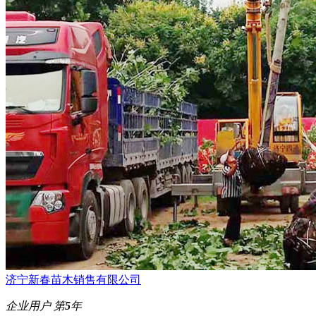
济宁新春苗木销售有限公司
企业用户
第
5
年