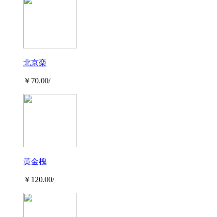
北京栾
￥70.00/
黄金槐
￥120.00/