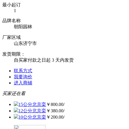
最小起订
1
品牌名称
朝阳园林
厂家区域
山东济宁市
发货期限：
自买家付款之日起
3
天内发货
联系方式
我要询价
进入商铺
买家还在看
15公分北京栾
￥800.00/
12公分北京栾
￥380.00/
10公分北京栾
￥200.00/