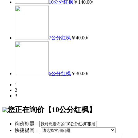
10公分红枫
￥140.00/
7公分红枫
￥40.00/
6公分红枫
￥30.00/
1
2
3
您正在询价【10公分红枫】
询价标题：
快捷提问：