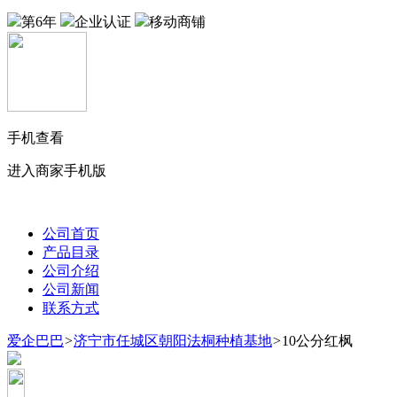
第6年
企业认证
移动商铺
手机查看
进入商家手机版
公司首页
产品目录
公司介绍
公司新闻
联系方式
爱企巴巴
>
济宁市任城区朝阳法桐种植基地
>
10公分红枫