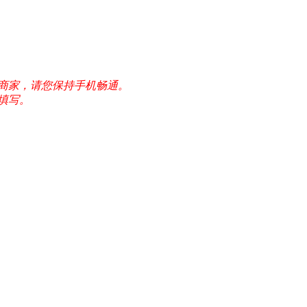
给商家，请您保持手机畅通。
填写。