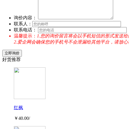
询价内容：
联系人：
联系电话：
温馨提示：
1.您的询价留言将会以手机短信的形式发送
2.爱企网会确保您的手机号不会泄漏给其他平台，请放心
好货推荐
红枫
￥40.00/